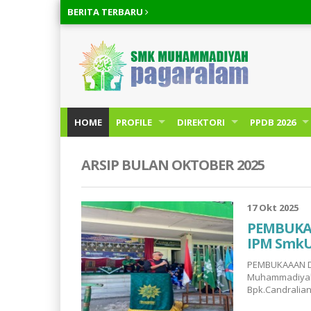
BERITA
TERBARU
HOME
PROFILE
DIREKTORI
PPDB 2026
ARSIP BULAN OKTOBER 2025
17 Okt 2025
PEMBUKA
IPM Smk
PEMBUKAAAN D
Muhammadiyah 
Bpk.Candralian