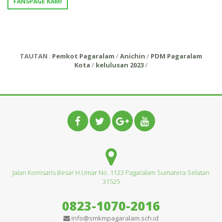
FANSPAGE KAMI
TAUTAN
:
Pemkot Pagaralam
/
Anichin
/
PDM Pagaralam
Kota
/
kelulusan 2023
/
Jalan Komisaris Besar H.Umar No. 1123 Pagaralam Sumatera Selatan
31525
0823-1070-2016
info@smkmpagaralam.sch.id