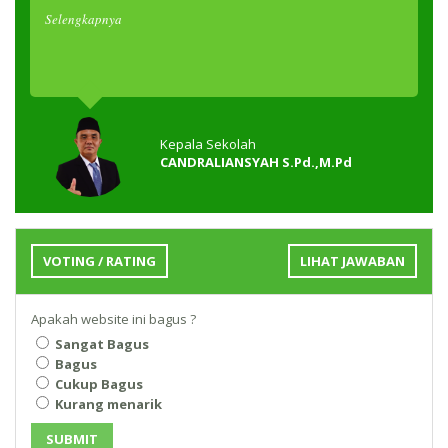
Selengkapnya
Kepala Sekolah
CANDRALIANSYAH S.Pd.,M.Pd
VOTING / RATING
LIHAT JAWABAN
Apakah website ini bagus ?
Sangat Bagus
Bagus
Cukup Bagus
Kurang menarik
SUBMIT