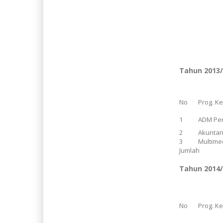
Tahun 2013
No
Prog. K
1
ADM Pe
2
Akuntan
3
Multime
Jumlah
Tahun 2014
No
Prog. K