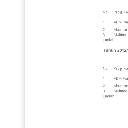
No
Prog. K
1
ADM Pe
2
Akuntan
3
Multime
Jumlah
Tahun 2012
No
Prog. K
1
ADM Pe
2
Akuntan
3
Multime
Jumlah