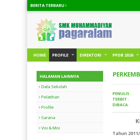
BERITA
TERBARU
HOME
PROFILE
DIREKTORI
PPDB 2026
PERKEMB
HALAMAN LAINNYA
Data Sekolah
PENULIS
:
Pelatihan
TERBIT
:
DIBACA
:
Profile
Sarana
K
Visi & Misi
Tahun 2011