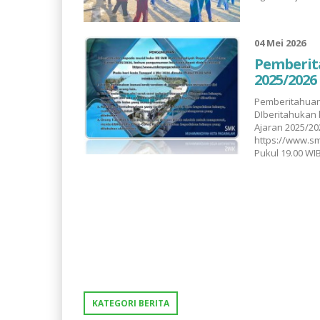
04 Mei 2026
Pemberita
2025/2026
Pemberitahuan
DIberitahukan
Ajaran 2025/2
https://www.sm
Pukul 19.00 WIB.
KATEGORI BERITA