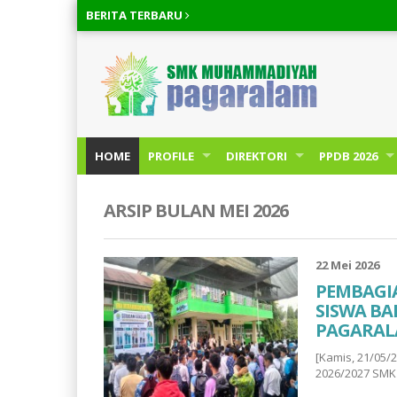
BERITA
TERBARU
HOME
PROFILE
DIREKTORI
PPDB 2026
ARSIP BULAN MEI 2026
22 Mei 2026
PEMBAGI
SISWA BA
PAGARA
[Kamis, 21/05
2026/2027 SM