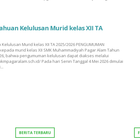
huan Kelulusan Murid kelas XII TA
 Kelulusan Murid kelas XII TA 2025/2026 PENGUMUMAN
 kepada murid kelas XII SMK Muhammadiyah Pagar Alam Tahun
026, bahwa pengumuman kelulusan dapat diakses melalui
kmpagaralam.sch.id/ Pada hari Senin Tanggal 4 Mei 2026 dimulai
..
BERITA TERBARU