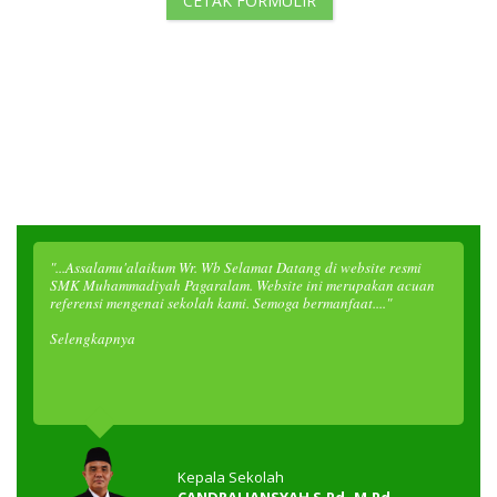
"...Assalamu'alaikum Wr. Wb Selamat Datang di website resmi
SMK Muhammadiyah Pagaralam. Website ini merupakan acuan
referensi mengenai sekolah kami. Semoga bermanfaat...."
Selengkapnya
Kepala Sekolah
CANDRALIANSYAH S.Pd.,M.Pd