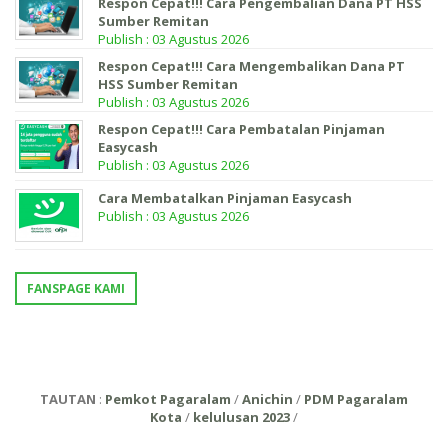
Respon Cepat!!! Cara Pengembalian Dana PT HSS
Sumber Remitan
Publish : 03 Agustus 2026
Respon Cepat!!! Cara Mengembalikan Dana PT
HSS Sumber Remitan
Publish : 03 Agustus 2026
Respon Cepat!!! Cara Pembatalan Pinjaman
Easycash
Publish : 03 Agustus 2026
Cara Membatalkan Pinjaman Easycash
Publish : 03 Agustus 2026
FANSPAGE KAMI
TAUTAN
:
Pemkot Pagaralam
/
Anichin
/
PDM Pagaralam
Kota
/
kelulusan 2023
/