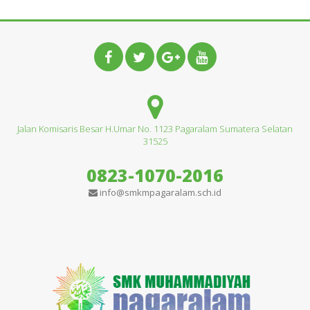
Jalan Komisaris Besar H.Umar No. 1123 Pagaralam Sumatera Selatan
31525
0823-1070-2016
info@smkmpagaralam.sch.id