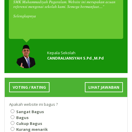
SMK Muhammadiyah Pagaralam. Website ini merupakan acuan
referensi mengenai sekolah kami. Semoga bermanfaat...."
Selengkapnya
Kepala Sekolah
CANDRALIANSYAH S.Pd.,M.Pd
VOTING / RATING
LIHAT JAWABAN
Apakah website ini bagus ?
Sangat Bagus
Bagus
Cukup Bagus
Kurang menarik