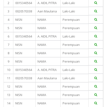
2
0015340564
A. AIDIL PITRA
Laki-Laki
3
0020570338
Aan Maulana
Laki-Laki
4
NISN
NAMA
Perempuan
5
NISN
NAMA
Perempuan
6
0015340564
A. AIDIL PITRA
Laki-Laki
7
NISN
NAMA
Perempuan
8
NISN
NAMA
Perempuan
9
NISN
NAMA
Perempuan
10
0015340564
A. AIDIL PITRA
Laki-Laki
11
0020570338
Aan Maulana
Laki-Laki
12
NISN
NAMA
Perempuan
13
NISN
NAMA
Perempuan
14
NISN
NAMA
Perempuan