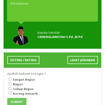
Selengkapnya
Kepala Sekolah
CANDRALIANSYAH S.Pd.,M.Pd
VOTING / RATING
LIHAT JAWABAN
Apakah website ini bagus ?
Sangat Bagus
Bagus
Cukup Bagus
Kurang menarik
SUBMIT