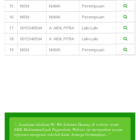
15
NISN
NAMA
Perempuan
16
NISN
NAMA
Perempuan
17
0015340564
A. AIDIL PITRA
Laki-Laki
18
0015340564
A. AIDIL PITRA
Laki-Laki
19
NISN
NAMA
Perempuan
"...Assalamu'alaikum Wr. Wb Selamat Datang di website resmi
SMK Muhammadiyah Pagaralam. Website ini merupakan acuan
referensi mengenai sekolah kami. Semoga bermanfaat...."