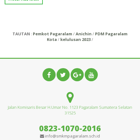
TAUTAN
:
Pemkot Pagaralam
/
Anichin
/
PDM Pagaralam
Kota
/
kelulusan 2023
/
Jalan Komisaris Besar H.Umar No. 1123 Pagaralam Sumatera Selatan
31525
0823-1070-2016
info@smkmpagaralam.sch.id