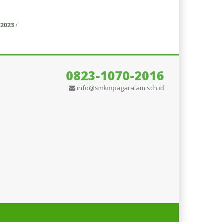
2023
/
0823-1070-2016
info@smkmpagaralam.sch.id