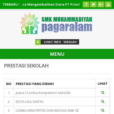
Cepat!!! Cara Mengembalikan Dana PT Priority Valasindo Remittanc
TERBARU
Cepat!!! Cara Pembatalan Pinjaman Easycash
03 AGUSTUS 20
LIHAT INFO
SEKOLAH
MENU
PRESTASI SEKOLAH
LIHAT
NO
PRESTASI YANG DIRAIH
1
Juara 3 Lomba Kompetensi Sekolah
2
DUTA LALU LINTAS
3
LOMBA KREATIFITAS DAN INOVASI SMK SE