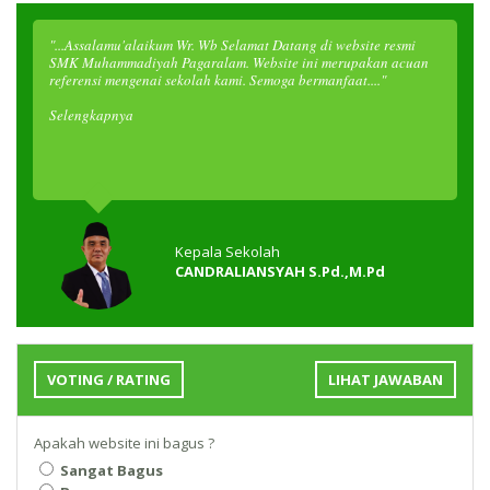
"...Assalamu'alaikum Wr. Wb Selamat Datang di website resmi
SMK Muhammadiyah Pagaralam. Website ini merupakan acuan
referensi mengenai sekolah kami. Semoga bermanfaat...."
Selengkapnya
Kepala Sekolah
CANDRALIANSYAH S.Pd.,M.Pd
VOTING / RATING
LIHAT JAWABAN
Apakah website ini bagus ?
Sangat Bagus