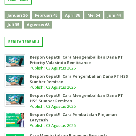
Januari
36
Februari
45
April
36
Mei
54
Juni
44
Juli
35
Agustus
68
BERITA TERBARU
Respon Cepat!!! Cara Mengembalikan Dana PT
Priority Valasindo Remittance
Publish : 03 Agustus 2026
Respon Cepat!!! Cara Pengembalian Dana PT HSS
Sumber Remitan
Publish : 03 Agustus 2026
Respon Cepat!!! Cara Mengembalikan Dana PT
HSS Sumber Remitan
Publish : 03 Agustus 2026
Respon Cepat!!! Cara Pembatalan Pinjaman
Easycash
Publish : 03 Agustus 2026
Cara Membatalkan Pinjaman Easycash