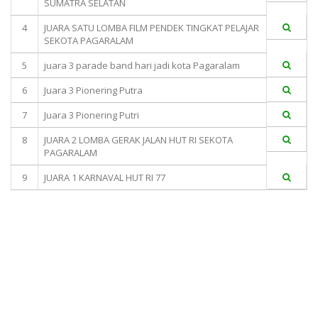
SUMATRA SELATAN
4
JUARA SATU LOMBA FILM PENDEK TINGKAT PELAJAR
SEKOTA PAGARALAM
5
juara 3 parade band hari jadi kota Pagaralam
6
Juara 3 Pionering Putra
7
Juara 3 Pionering Putri
8
JUARA 2 LOMBA GERAK JALAN HUT RI SEKOTA
PAGARALAM
9
JUARA 1 KARNAVAL HUT RI 77