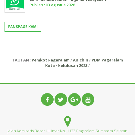
Publish : 03 Agustus 2026
FANSPAGE KAMI
TAUTAN
:
Pemkot Pagaralam
/
Anichin
/
PDM Pagaralam
Kota
/
kelulusan 2023
/
Jalan Komisaris Besar H.Umar No. 1123 Pagaralam Sumatera Selatan