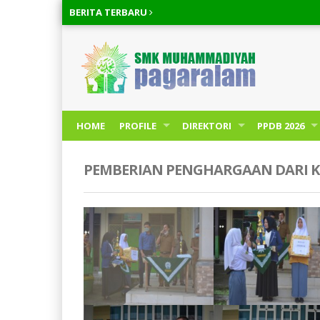
BERITA
TERBARU
HOME
PROFILE
DIREKTORI
PPDB 2026
PEMBERIAN PENGHARGAAN DARI K