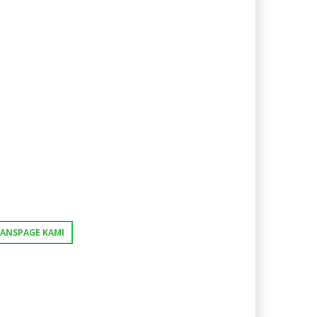
FANSPAGE KAMI