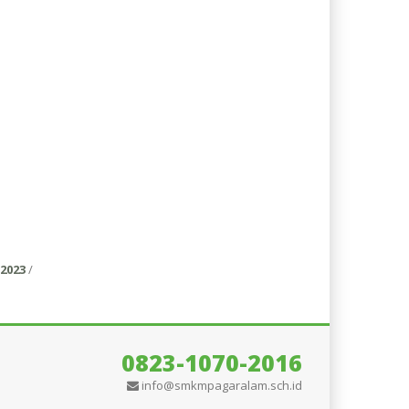
2023
/
0823-1070-2016
info@smkmpagaralam.sch.id