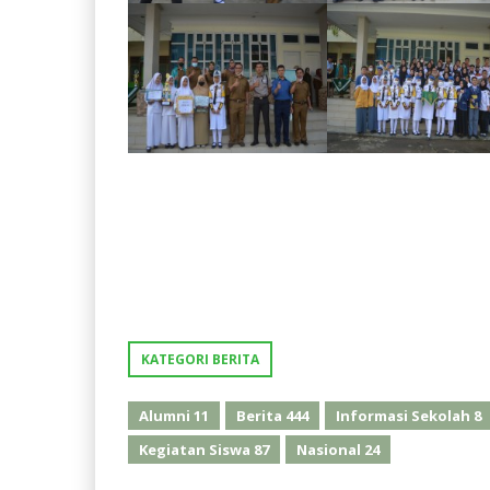
KATEGORI BERITA
Alumni
11
Berita
444
Informasi Sekolah
8
Kegiatan Siswa
87
Nasional
24