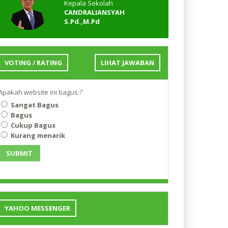
Kepala Sekolah
CANDRALIANSYAH
S.Pd.,M.Pd
VOTING / RATING
LIHAT JAWABAN
Apakah website ini bagus ?
Sangat Bagus
Bagus
Cukup Bagus
Kurang menarik
SUBMIT
YAHOO MESSENGER