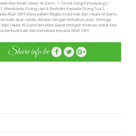
etik dari kisah Uwais Al-Qarni : 1. Sosok Yang Penyayang 2.
 3. Membantu Orang Lain 4. Berbakti Kepada Orang Tua 5.
a Allah SWT Masyaallah! Begitu mulia hati dari Uwais Al-Qarni,
tan baik akan selalu dibalas dengan kebaikan pula. Semoga
if dari Uwais Al-Qarni tersebut dapat menjadi motivasi untuk kita
sa berbuat baik dan bertakwa kepada Allah SWT.
Share info ke