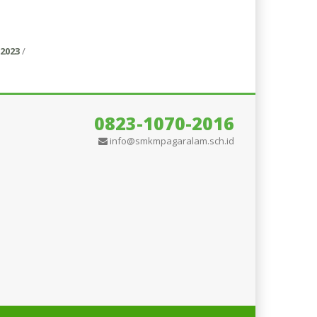
2023
/
0823-1070-2016
info@smkmpagaralam.sch.id