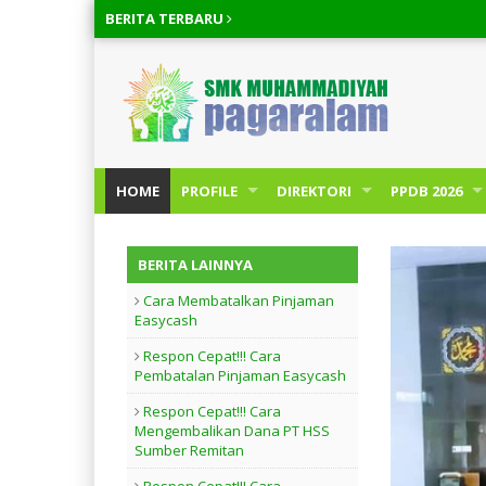
BERITA
TERBARU
HOME
PROFILE
DIREKTORI
PPDB 2026
BERITA LAINNYA
Cara Membatalkan Pinjaman
Easycash
Respon Cepat!!! Cara
Pembatalan Pinjaman Easycash
Respon Cepat!!! Cara
Mengembalikan Dana PT HSS
Sumber Remitan