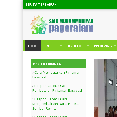
BERITA
TERBARU
HOME
PROFILE
DIREKTORI
PPDB 2026
BERITA LAINNYA
Cara Membatalkan Pinjaman
Easycash
Respon Cepat!!! Cara
Pembatalan Pinjaman Easycash
Respon Cepat!!! Cara
Mengembalikan Dana PT HSS
Sumber Remitan