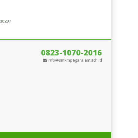
2023
/
0823-1070-2016
info@smkmpagaralam.sch.id