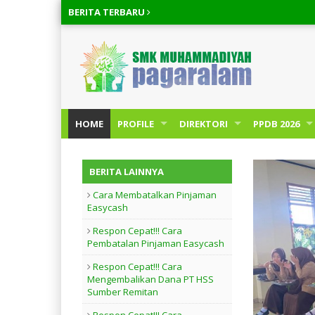
BERITA
TERBARU
HOME
PROFILE
DIREKTORI
PPDB 2026
BERITA LAINNYA
Cara Membatalkan Pinjaman
Easycash
Respon Cepat!!! Cara
Pembatalan Pinjaman Easycash
Respon Cepat!!! Cara
Mengembalikan Dana PT HSS
Sumber Remitan