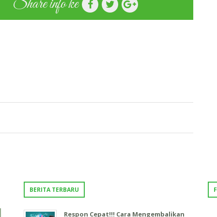
Share info ke
BERITA TERBARU
Respon Cepat!!! Cara Mengembalikan