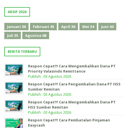
ARSIP 2026
Januari
36
Februari
45
April
36
Mei
54
Juni
44
Juli
35
Agustus
68
BERITA TERBARU
Respon Cepat!!! Cara Mengembalikan Dana PT
Priority Valasindo Remittance
Publish : 03 Agustus 2026
Respon Cepat!!! Cara Pengembalian Dana PT HSS
Sumber Remitan
Publish : 03 Agustus 2026
Respon Cepat!!! Cara Mengembalikan Dana PT
HSS Sumber Remitan
Publish : 03 Agustus 2026
Respon Cepat!!! Cara Pembatalan Pinjaman
Easycash