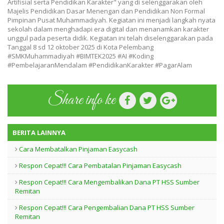
Artifisial serta Pendidikan Karakter" yang di selenggarakan oleh
Majelis Pendidikan Dasar Menengan dan Pendidikan Non Formal
Pimpinan Pusat Muhammadiyah. Kegiatan ini menjadi langkah nyata
sekolah dalam menghadapi era digital dan menanamkan karakter
unggul pada peserta didik. Kegiatan ini telah diselenggarakan pada
Tanggal 8 sd 12 oktober 2025 di Kota Pelembang
#SMKMuhammadiyah #BIMTEK2025 #AI #Koding
#PembelajaranMendalam #PendidikanKarakter #PagarAlam
Share info ke
BERITA LAINNYA
Cara Membatalkan Pinjaman Easycash
Respon Cepat!!! Cara Pembatalan Pinjaman Easycash
Respon Cepat!!! Cara Mengembalikan Dana PT HSS Sumber
Remitan
Respon Cepat!!! Cara Pengembalian Dana PT HSS Sumber
Remitan