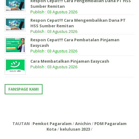
Respon Cepat!!! Cara Pengembalian Dana PT HSS
Sumber Remitan
Publish : 03 Agustus 2026
Respon Cepat!!! Cara Mengembalikan Dana PT
HSS Sumber Remitan
Publish : 03 Agustus 2026
Respon Cepat!!! Cara Pembatalan Pinjaman
Easycash
Publish : 03 Agustus 2026
Cara Membatalkan Pinjaman Easycash
Publish : 03 Agustus 2026
FANSPAGE KAMI
TAUTAN
:
Pemkot Pagaralam
/
Anichin
/
PDM Pagaralam
Kota
/
kelulusan 2023
/