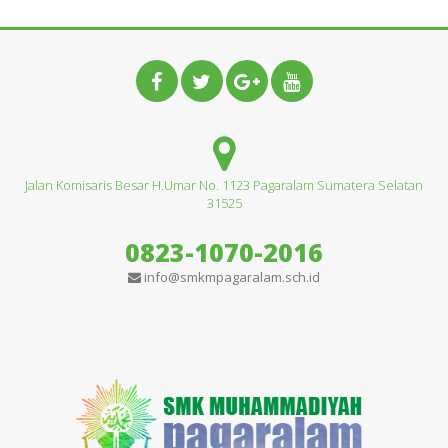
Jalan Komisaris Besar H.Umar No. 1123 Pagaralam Sumatera Selatan
31525
0823-1070-2016
info@smkmpagaralam.sch.id