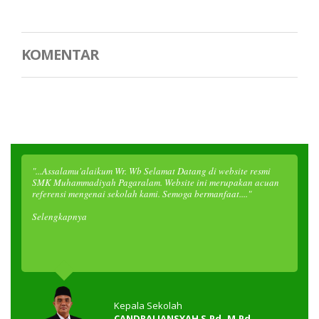
KOMENTAR
"...Assalamu'alaikum Wr. Wb Selamat Datang di website resmi
SMK Muhammadiyah Pagaralam. Website ini merupakan acuan
referensi mengenai sekolah kami. Semoga bermanfaat...."
Selengkapnya
Kepala Sekolah
CANDRALIANSYAH S.Pd.,M.Pd