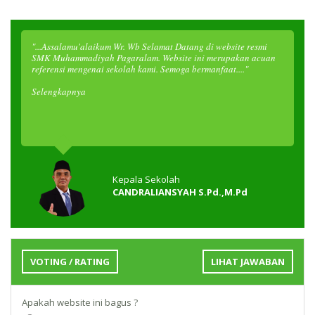
"...Assalamu'alaikum Wr. Wb Selamat Datang di website resmi
SMK Muhammadiyah Pagaralam. Website ini merupakan acuan
referensi mengenai sekolah kami. Semoga bermanfaat...."
Selengkapnya
Kepala Sekolah
CANDRALIANSYAH S.Pd.,M.Pd
VOTING / RATING
LIHAT JAWABAN
Apakah website ini bagus ?