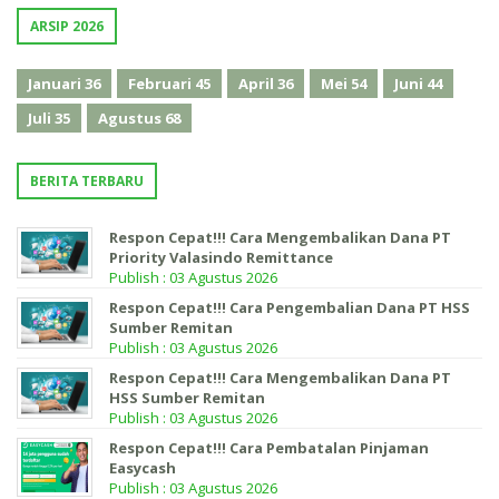
ARSIP 2026
Januari
36
Februari
45
April
36
Mei
54
Juni
44
Juli
35
Agustus
68
BERITA TERBARU
Respon Cepat!!! Cara Mengembalikan Dana PT
Priority Valasindo Remittance
Publish : 03 Agustus 2026
Respon Cepat!!! Cara Pengembalian Dana PT HSS
Sumber Remitan
Publish : 03 Agustus 2026
Respon Cepat!!! Cara Mengembalikan Dana PT
HSS Sumber Remitan
Publish : 03 Agustus 2026
Respon Cepat!!! Cara Pembatalan Pinjaman
Easycash
Publish : 03 Agustus 2026