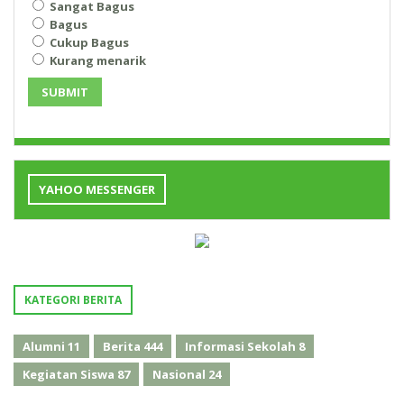
Sangat Bagus
Bagus
Cukup Bagus
Kurang menarik
SUBMIT
YAHOO MESSENGER
KATEGORI BERITA
Alumni
11
Berita
444
Informasi Sekolah
8
Kegiatan Siswa
87
Nasional
24