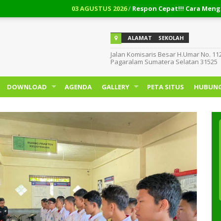
03 AGUSTUS 2026
/
Respon Cepat!!! Cara Mengembalik
ALAMAT
SEKOLAH
Jalan Komisaris Besar H.Umar No. 11
Pagaralam Sumatera Selatan 31525
DOWNLOAD
AGENDA
GALLERY
PETA SITUS
HUBUNG