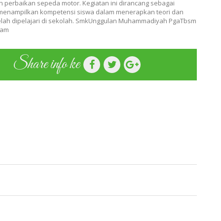
 perbaikan sepeda motor. Kegiatan ini dirancang sebagai
menampilkan kompetensi siswa dalam menerapkan teori dan
telah dipelajari di sekolah. SmkUnggulan Muhammadiyah PgaTbsm
lam
Share info ke