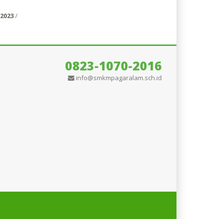
2023
/
0823-1070-2016
info@smkmpagaralam.sch.id