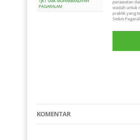
TJKT SMK MUHAMMADIYAH
perawatan dan
PAGARALAM
wadah untuk 
praktik yang 
Smkm Pagara
KOMENTAR