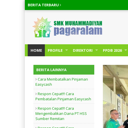
BERITA
TERBARU
HOME
PROFILE
DIREKTORI
PPDB 2026
BERITA LAINNYA
Cara Membatalkan Pinjaman
Easycash
Respon Cepat!!! Cara
Pembatalan Pinjaman Easycash
Respon Cepat!!! Cara
Mengembalikan Dana PT HSS
Sumber Remitan