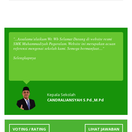
"...Assalamu'alaikum Wr. Wb Selamat Datang di website resmi
SMK Muhammadiyah Pagaralam. Website ini merupakan acuan
referensi mengenai sekolah kami. Semoga bermanfaat...."
Selengkapnya
Kepala Sekolah
CANDRALIANSYAH S.Pd.,M.Pd
VOTING / RATING
LIHAT JAWABAN