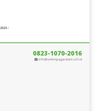
2023
/
0823-1070-2016
info@smkmpagaralam.sch.id