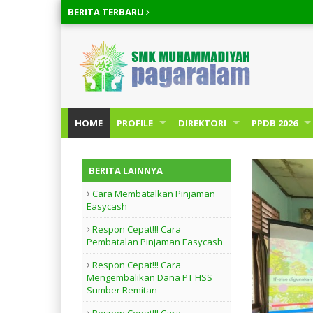
BERITA
TERBARU
HOME
PROFILE
DIREKTORI
PPDB 2026
BERITA LAINNYA
Cara Membatalkan Pinjaman
Easycash
Respon Cepat!!! Cara
Pembatalan Pinjaman Easycash
Respon Cepat!!! Cara
Mengembalikan Dana PT HSS
Sumber Remitan