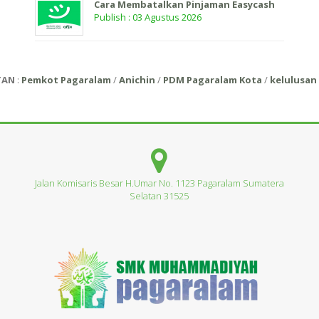
Cara Membatalkan Pinjaman Easycash
Publish : 03 Agustus 2026
TAN
:
Pemkot Pagaralam
/
Anichin
/
PDM Pagaralam Kota
/
kelulusan 
Jalan Komisaris Besar H.Umar No. 1123 Pagaralam Sumatera
Selatan 31525