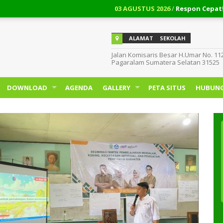
03 AGUSTUS 2026
/
Respon Cepat!!! Cara 
ALAMAT
SEKOLAH
Jalan Komisaris Besar H.Umar No. 11
Pagaralam Sumatera Selatan 31525
DOWNLOAD
AGENDA
GALLERY
PETA SITUS
HUBUNG