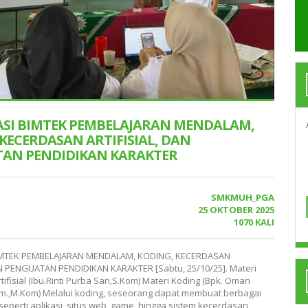
ASI BIMTEK PEMBELAJARAN MENDALAM,
KECERDASAN ARTIFISIAL, DAN
AN PENDIDIKAN KARAKTER
SMKMUH_PGA
25 OKTOBER 2025
1070 KALI
IMTEK PEMBELAJARAN MENDALAM, KODING, KECERDASAN
AN PENGUATAN PENDIDIKAN KARAKTER [Sabtu, 25/10/25]. Materi
ifisial (Ibu.Rinti Purba Sari,S.Kom) Materi Koding (Bpk. Oman
.,M.Kom) Melalui koding, seseorang dapat membuat berbagai
 seperti aplikasi, situs web, game, hingga sistem kecerdasan