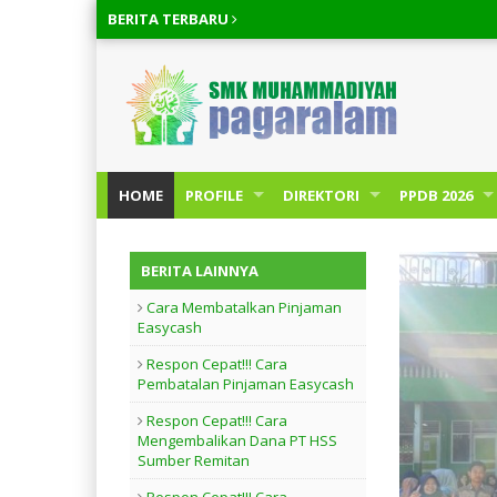
BERITA
TERBARU
HOME
PROFILE
DIREKTORI
PPDB 2026
BERITA LAINNYA
Cara Membatalkan Pinjaman
Easycash
Respon Cepat!!! Cara
Pembatalan Pinjaman Easycash
Respon Cepat!!! Cara
Mengembalikan Dana PT HSS
Sumber Remitan