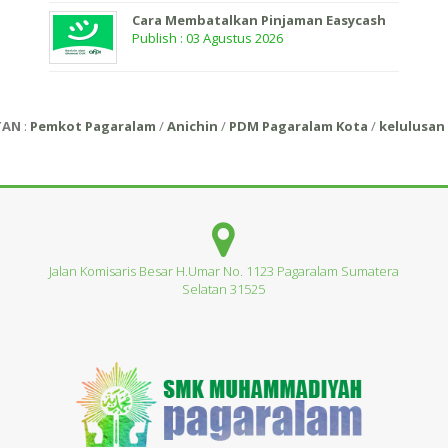
Cara Membatalkan Pinjaman Easycash
Publish : 03 Agustus 2026
TAN
:
Pemkot Pagaralam
/
Anichin
/
PDM Pagaralam Kota
/
kelulusan 
Jalan Komisaris Besar H.Umar No. 1123 Pagaralam Sumatera
Selatan 31525