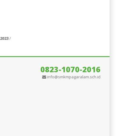
2023
/
0823-1070-2016
info@smkmpagaralam.sch.id