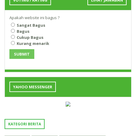
VOTING / RATING
LIHAT JAWABAN
Apakah website ini bagus ?
Sangat Bagus
Bagus
Cukup Bagus
Kurang menarik
SUBMIT
YAHOO MESSENGER
KATEGORI BERITA