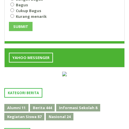
Bagus
Cukup Bagus
Kurang menarik
SUBMIT
YAHOO MESSENGER
KATEGORI BERITA
Alumni
11
Berita
444
Informasi Sekolah
8
Kegiatan Siswa
87
Nasional
24