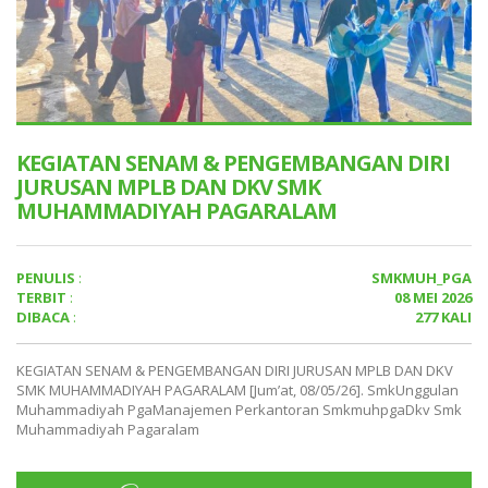
KEGIATAN SENAM & PENGEMBANGAN DIRI
JURUSAN MPLB DAN DKV SMK
MUHAMMADIYAH PAGARALAM
PENULIS
:
SMKMUH_PGA
TERBIT
:
08 MEI 2026
DIBACA
:
277 KALI
KEGIATAN SENAM & PENGEMBANGAN DIRI JURUSAN MPLB DAN DKV
SMK MUHAMMADIYAH PAGARALAM [Jum’at, 08/05/26]. SmkUnggulan
Muhammadiyah PgaManajemen Perkantoran SmkmuhpgaDkv Smk
Muhammadiyah Pagaralam