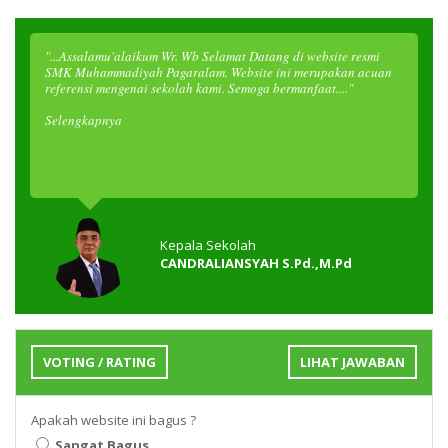
"...Assalamu'alaikum Wr. Wb Selamat Datang di website resmi
SMK Muhammadiyah Pagaralam. Website ini merupakan acuan
referensi mengenai sekolah kami. Semoga bermanfaat...."
Selengkapnya
Kepala Sekolah
CANDRALIANSYAH S.Pd.,M.Pd
VOTING / RATING
LIHAT JAWABAN
Apakah website ini bagus ?
Sangat Bagus