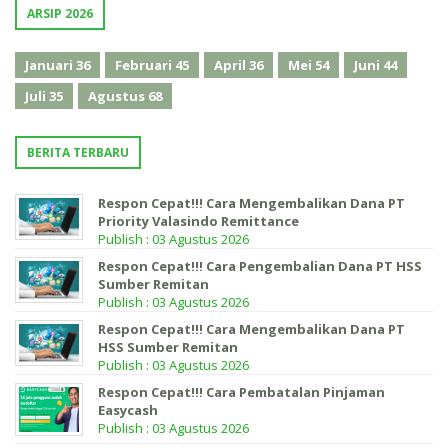
ARSIP 2026
Januari
36
Februari
45
April
36
Mei
54
Juni
44
Juli
35
Agustus
68
BERITA TERBARU
Respon Cepat!!! Cara Mengembalikan Dana PT
Priority Valasindo Remittance
Publish : 03 Agustus 2026
Respon Cepat!!! Cara Pengembalian Dana PT HSS
Sumber Remitan
Publish : 03 Agustus 2026
Respon Cepat!!! Cara Mengembalikan Dana PT
HSS Sumber Remitan
Publish : 03 Agustus 2026
Respon Cepat!!! Cara Pembatalan Pinjaman
Easycash
Publish : 03 Agustus 2026