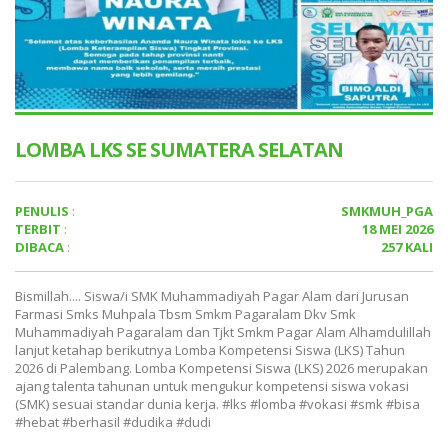
LOMBA LKS SE SUMATERA SELATAN
PENULIS
:
SMKMUH_PGA
TERBIT
:
18 MEI 2026
DIBACA
:
257 KALI
Bismillah.... Siswa/i SMK Muhammadiyah Pagar Alam dari Jurusan
Farmasi Smks Muhpala Tbsm Smkm Pagaralam Dkv Smk
Muhammadiyah Pagaralam dan Tjkt Smkm Pagar Alam Alhamdulillah
lanjut ketahap berikutnya Lomba Kompetensi Siswa (LKS) Tahun
2026 di Palembang. Lomba Kompetensi Siswa (LKS) 2026 merupakan
ajang talenta tahunan untuk mengukur kompetensi siswa vokasi
(SMK) sesuai standar dunia kerja. #lks #lomba #vokasi #smk #bisa
#hebat #berhasil #dudika #dudi