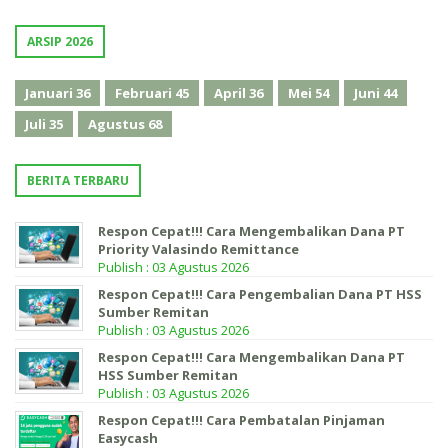
ARSIP 2026
Januari
36
Februari
45
April
36
Mei
54
Juni
44
Juli
35
Agustus
68
BERITA TERBARU
Respon Cepat!!! Cara Mengembalikan Dana PT
Priority Valasindo Remittance
Publish : 03 Agustus 2026
Respon Cepat!!! Cara Pengembalian Dana PT HSS
Sumber Remitan
Publish : 03 Agustus 2026
Respon Cepat!!! Cara Mengembalikan Dana PT
HSS Sumber Remitan
Publish : 03 Agustus 2026
Respon Cepat!!! Cara Pembatalan Pinjaman
Easycash