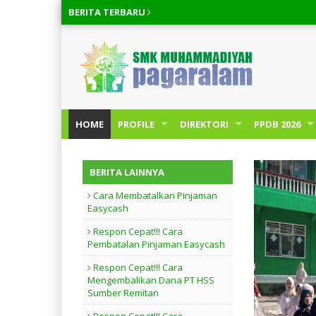
BERITA
TERBARU
HOME
PROFILE
DIREKTORI
PPDB 2026
BERITA LAINNYA
Cara Membatalkan Pinjaman
Easycash
Respon Cepat!!! Cara
Pembatalan Pinjaman Easycash
Respon Cepat!!! Cara
Mengembalikan Dana PT HSS
Sumber Remitan