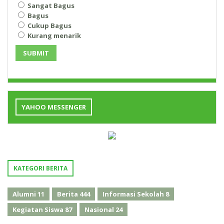
Sangat Bagus
Bagus
Cukup Bagus
Kurang menarik
SUBMIT
YAHOO MESSENGER
KATEGORI BERITA
Alumni
11
Berita
444
Informasi Sekolah
8
Kegiatan Siswa
87
Nasional
24