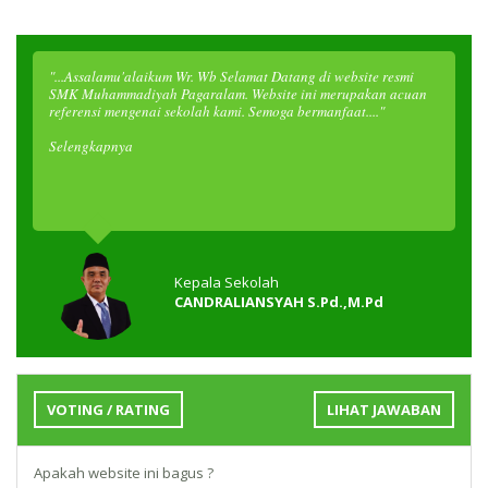
"...Assalamu'alaikum Wr. Wb Selamat Datang di website resmi
SMK Muhammadiyah Pagaralam. Website ini merupakan acuan
referensi mengenai sekolah kami. Semoga bermanfaat...."
Selengkapnya
Kepala Sekolah
CANDRALIANSYAH S.Pd.,M.Pd
VOTING / RATING
LIHAT JAWABAN
Apakah website ini bagus ?