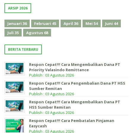
ARSIP 2026
Januari
36
Februari
45
April
36
Mei
54
Juni
44
Juli
35
Agustus
68
BERITA TERBARU
Respon Cepat!!! Cara Mengembalikan Dana PT
Priority Valasindo Remittance
Publish : 03 Agustus 2026
Respon Cepat!!! Cara Pengembalian Dana PT HSS
Sumber Remitan
Publish : 03 Agustus 2026
Respon Cepat!!! Cara Mengembalikan Dana PT
HSS Sumber Remitan
Publish : 03 Agustus 2026
Respon Cepat!!! Cara Pembatalan Pinjaman
Easycash
Publish : 03 Agustus 2026