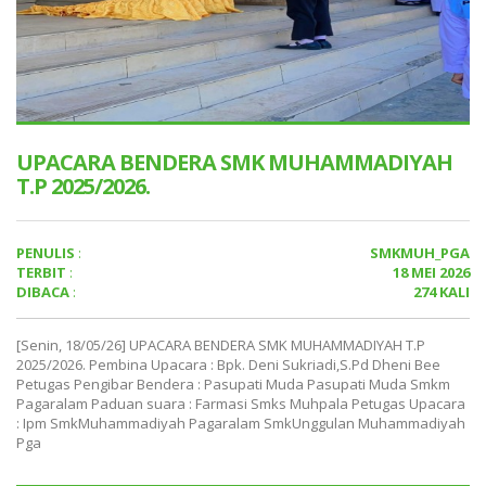
UPACARA BENDERA SMK MUHAMMADIYAH
T.P 2025/2026.
PENULIS
:
SMKMUH_PGA
TERBIT
:
18 MEI 2026
DIBACA
:
274 KALI
[Senin, 18/05/26] UPACARA BENDERA SMK MUHAMMADIYAH T.P
2025/2026. Pembina Upacara : Bpk. Deni Sukriadi,S.Pd Dheni Bee
Petugas Pengibar Bendera : Pasupati Muda Pasupati Muda Smkm
Pagaralam Paduan suara : Farmasi Smks Muhpala Petugas Upacara
: Ipm SmkMuhammadiyah Pagaralam SmkUnggulan Muhammadiyah
Pga