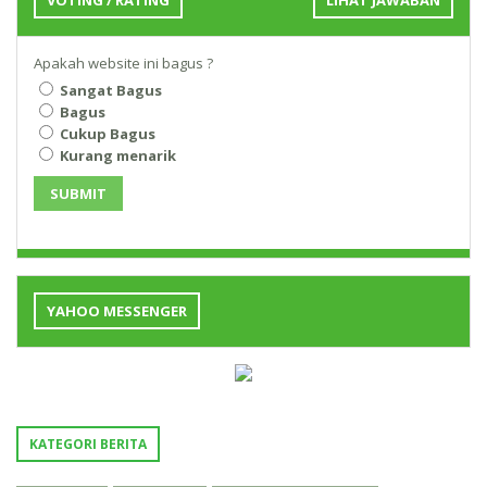
VOTING / RATING
LIHAT JAWABAN
Apakah website ini bagus ?
Sangat Bagus
Bagus
Cukup Bagus
Kurang menarik
SUBMIT
YAHOO MESSENGER
KATEGORI BERITA