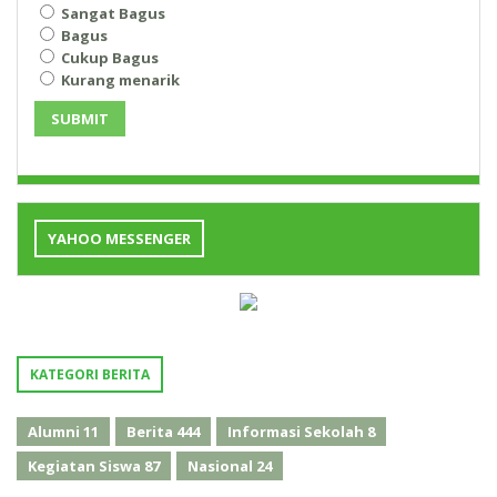
Sangat Bagus
Bagus
Cukup Bagus
Kurang menarik
SUBMIT
YAHOO MESSENGER
KATEGORI BERITA
Alumni
11
Berita
444
Informasi Sekolah
8
Kegiatan Siswa
87
Nasional
24