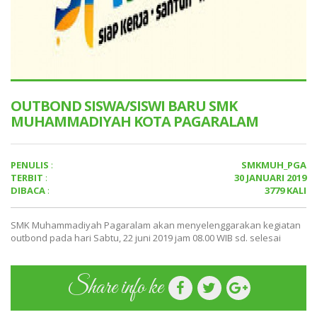
OUTBOND SISWA/SISWI BARU SMK
MUHAMMADIYAH KOTA PAGARALAM
PENULIS
:
SMKMUH_PGA
TERBIT
:
30 JANUARI 2019
DIBACA
:
3779 KALI
SMK Muhammadiyah Pagaralam akan menyelenggarakan kegiatan
outbond pada hari Sabtu, 22 juni 2019 jam 08.00 WIB sd. selesai
Share info ke