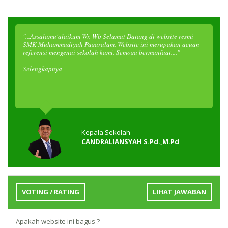
"...Assalamu'alaikum Wr. Wb Selamat Datang di website resmi
SMK Muhammadiyah Pagaralam. Website ini merupakan acuan
referensi mengenai sekolah kami. Semoga bermanfaat...."
Selengkapnya
Kepala Sekolah
CANDRALIANSYAH S.Pd.,M.Pd
VOTING / RATING
LIHAT JAWABAN
Apakah website ini bagus ?