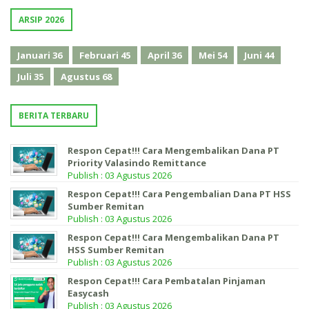
ARSIP 2026
Januari
36
Februari
45
April
36
Mei
54
Juni
44
Juli
35
Agustus
68
BERITA TERBARU
Respon Cepat!!! Cara Mengembalikan Dana PT
Priority Valasindo Remittance
Publish : 03 Agustus 2026
Respon Cepat!!! Cara Pengembalian Dana PT HSS
Sumber Remitan
Publish : 03 Agustus 2026
Respon Cepat!!! Cara Mengembalikan Dana PT
HSS Sumber Remitan
Publish : 03 Agustus 2026
Respon Cepat!!! Cara Pembatalan Pinjaman
Easycash
Publish : 03 Agustus 2026