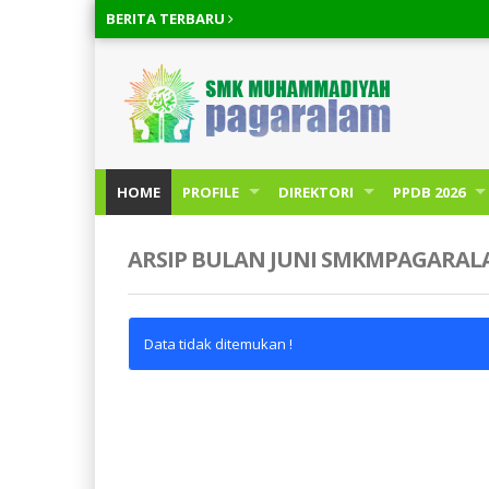
BERITA
TERBARU
HOME
PROFILE
DIREKTORI
PPDB 2026
ARSIP BULAN JUNI SMKMPAGARA
Data tidak ditemukan !