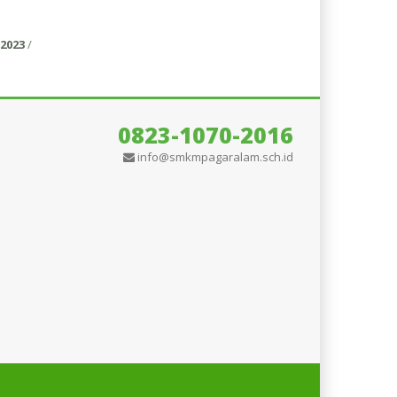
2023
/
0823-1070-2016
info@smkmpagaralam.sch.id