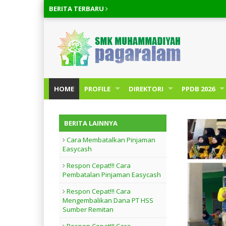
BERITA
TERBARU
HOME
PROFILE
DIREKTORI
PPDB 2026
BERITA LAINNYA
Cara Membatalkan Pinjaman
Easycash
Respon Cepat!!! Cara
Pembatalan Pinjaman Easycash
Respon Cepat!!! Cara
Mengembalikan Dana PT HSS
Sumber Remitan