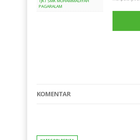
TJKT SMK MUHAMMADIYAH
PAGARALAM
KOMENTAR