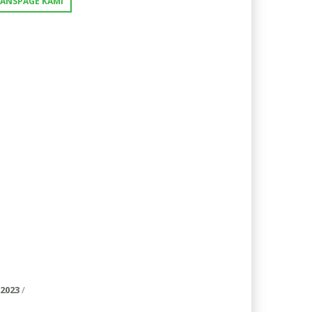
FANSPAGE KAMI
2023
/