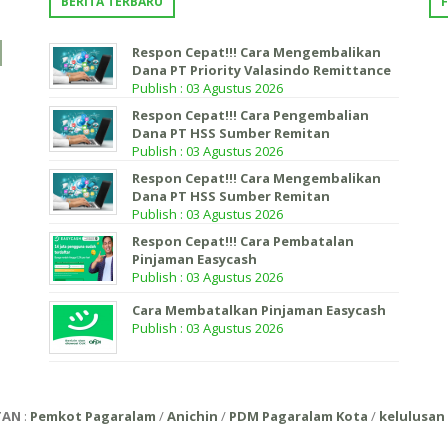
BERITA TERBARU
Respon Cepat!!! Cara Mengembalikan
Dana PT Priority Valasindo Remittance
Publish : 03 Agustus 2026
Respon Cepat!!! Cara Pengembalian
Dana PT HSS Sumber Remitan
Publish : 03 Agustus 2026
Respon Cepat!!! Cara Mengembalikan
Dana PT HSS Sumber Remitan
Publish : 03 Agustus 2026
Respon Cepat!!! Cara Pembatalan
Pinjaman Easycash
Publish : 03 Agustus 2026
Cara Membatalkan Pinjaman Easycash
Publish : 03 Agustus 2026
TAN
:
Pemkot Pagaralam
/
Anichin
/
PDM Pagaralam Kota
/
kelulusan 